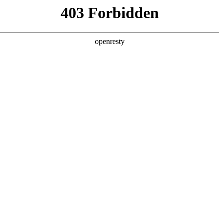
产品及服务
行业解决方案
合作伙伴
投资者关系